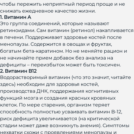
чтобы пережить неприятный период проще и не
снижать ежедневное качество жизни.
1. Витамин A
Это группа соединений, которые называют
ретиноидами. Сам витамин (ретинол) накапливается
в печени. Поддерживает здоровье костей после
менопаузы. Содержится в овощах и фруктах,
богатым бета-каратином. Но не меняйте рацион и
не начинайте прием добавок без анализа на
дефициты – переизбыток может быть токсичен.
2. Витамин B12
Водорастворимый витамин (что это значит, читайте
здесь) необходим для здоровья костей,
производства ДНК, поддержания когнитивных
функций мозга и создания красных кровяных
клеток. По мере старения, организм теряет
способность полностью усваивать витамин B-12,
риск дефицита увеличивается (на критической
стадии может даже возникнуть анемия). Симптомы
нехватки схожи с проявлениями менопаузы и