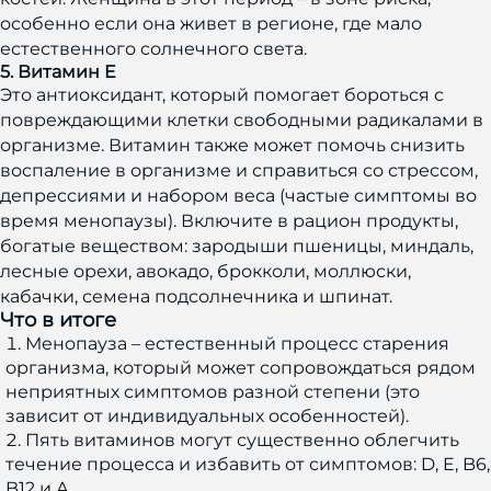
особенно если она живет в регионе, где мало
естественного солнечного света.
5. Витамин E
Это антиоксидант, который помогает бороться с
повреждающими клетки свободными радикалами в
организме. Витамин также может помочь снизить
воспаление в организме и справиться со стрессом,
депрессиями и набором веса (частые симптомы во
время менопаузы). Включите в рацион продукты,
богатые веществом: зародыши пшеницы, миндаль,
лесные орехи, авокадо, брокколи, моллюски,
кабачки, семена подсолнечника и шпинат.
Что в итоге
Менопауза – естественный процесс старения
организма, который может сопровождаться рядом
неприятных симптомов разной степени (это
зависит от индивидуальных особенностей).
Пять витаминов могут существенно облегчить
течение процесса и избавить от симптомов: D, E, B6,
B12 и А.