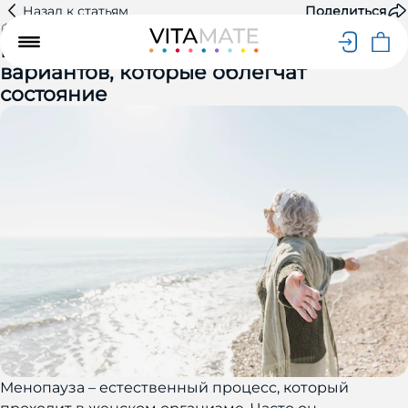
Назад к статьям
Поделиться
03.05.2025
4 минуты
Витамины при менопаузе: 5
вариантов, которые облегчат
состояние
Менопауза – естественный процесс, который