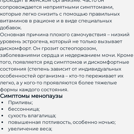
проходит в женском организме. Часто он
сопровождается неприятными симптомами,
которые легко снизить с помощью правильных
витаминов в рационе и в виде специальных
добавок.
Основная причина плохого самочувствия – низкий
уровень эстрогена, который не только вызывает
дискомфорт. Он грозит остеопорозом,
заболеваниями сердца и недержанием мочи. Кроме
того, появляется ряд симптомов и дискомфортные
состояния (степень зависит от индивидуальных
особенностей организма – кто-то переживает их
легко, а у кого-то проявляются более тяжелые
формы каждого состояния.
Симптомы менопаузы
Приливы;
бессонница;
сухость влагалища;
повышенная потливость, особенно ночью;
увеличение веса;